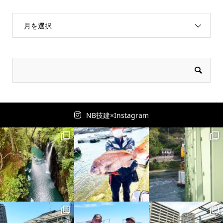
月を選択
NB技建×Instagram