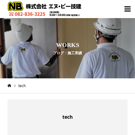

WORKS
ブログ・施工実績
tech
tech