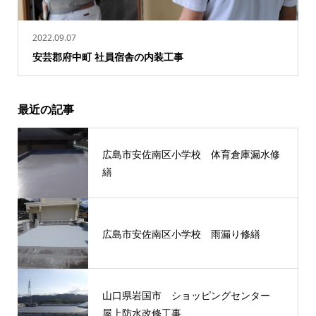
2022.09.07
安芸郡府中町 社員宿舎の内装工事
最近の記事
広島市安佐南区小学校 体育倉庫漏水修
繕
広島市安佐南区小学校 雨漏り修繕
山口県岩国市 ショッピングセンター
屋上防水改修工事