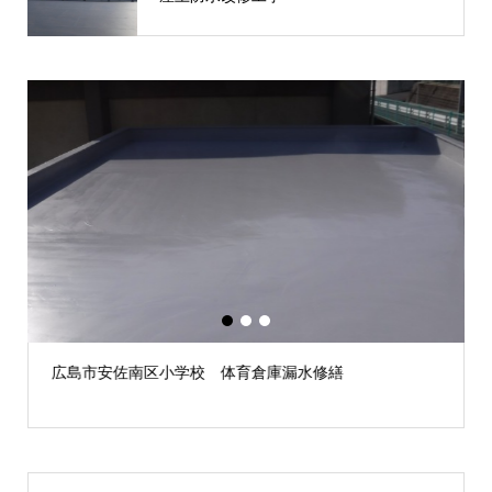
1
2
3
広島市安佐南区小学校 体育倉庫漏水修繕