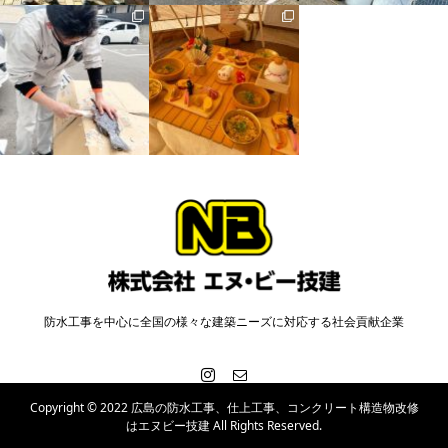
防水工事を中心に全国の様々な建築ニーズに対応する社会貢献企業
Copyright © 2022 広島の防水工事、仕上工事、コンクリート構造物改修
はエヌビー技建 All Rights Reserved.