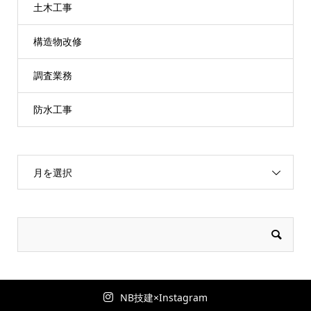
土木工事
構造物改修
調査業務
防水工事
月を選択
NB技建×Instagram