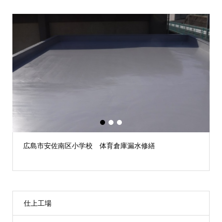
1
2
3
 体育倉庫漏水修繕
広島市安佐南区小学校 雨漏
仕上工場