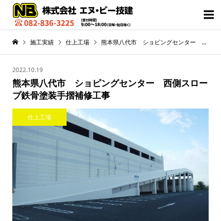

施工実績
仕上工場
熊本県八代市 ショピングセンター 西側スロープ鉄骨塗装手摺補修工事
2022.10.19
熊本県八代市 ショピングセンター 西側スロー
プ鉄骨塗装手摺補修工事
仕上工場