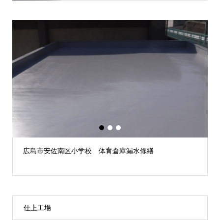
1
2
3
広島市安佐南区小学校 体育倉庫漏水修繕
仕上工場