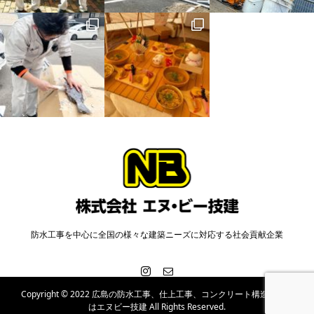
防水工事を中心に全国の様々な建築ニーズに対応する社会貢献企業
Copyright © 2022 広島の防水工事、仕上工事、コンクリート構造物改修
はエヌビー技建 All Rights Reserved.