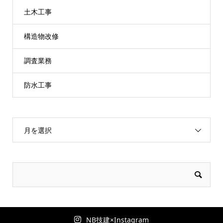
土木工事
構造物改修
調査業務
防水工事
月を選択
NB技建×Instagram